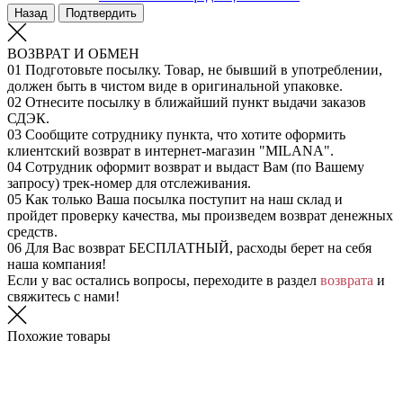
Назад
Подтвердить
ВОЗВРАТ И ОБМЕН
01
Подготовьте посылку. Товар, не бывший в употреблении,
должен быть в чистом виде в оригинальной упаковке.
02
Отнесите посылку в ближайший пункт выдачи заказов
СДЭК.
03
Сообщите сотруднику пункта, что хотите оформить
клиентский возврат в интернет-магазин "MILANA".
04
Сотрудник оформит возврат и выдаст Вам (по Вашему
запросу) трек-номер для отслеживания.
05
Как только Ваша посылка поступит на наш склад и
пройдет проверку качества, мы произведем возврат денежных
средств.
06
Для Вас возврат БЕСПЛАТНЫЙ, расходы берет на себя
наша компания!
Если у вас остались вопросы, переходите в раздел
возврата
и
свяжитесь с нами!
Похожие товары