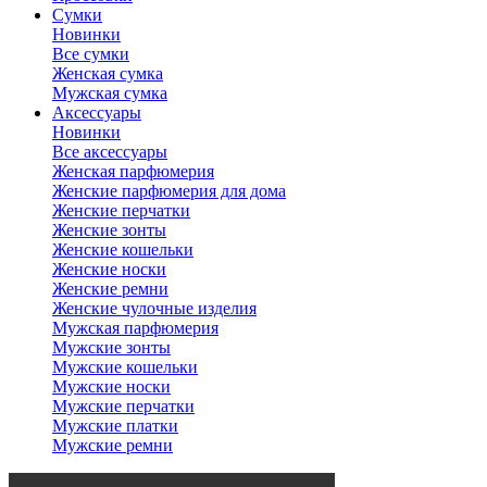
Сумки
Новинки
Все сумки
Женская сумка
Мужская сумка
Аксессуары
Новинки
Все аксессуары
Женская парфюмерия
Женские парфюмерия для дома
Женские перчатки
Женские зонты
Женские кошельки
Женские носки
Женские ремни
Женские чулочные изделия
Мужская парфюмерия
Мужские зонты
Мужские кошельки
Мужские носки
Мужские перчатки
Мужские платки
Мужские ремни