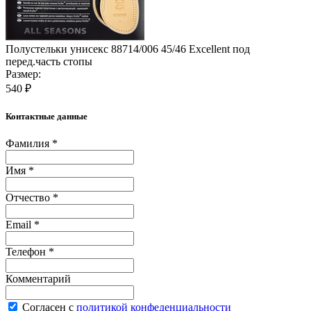
Полустельки унисекс 88714/006 45/46 Excellent под
перед.часть стопы
Размер:
540 ₽
Контактные данные
Фамилия *
Имя *
Отчество *
Email *
Телефон *
Комментарий
Согласен с
политикой конфеденциальности