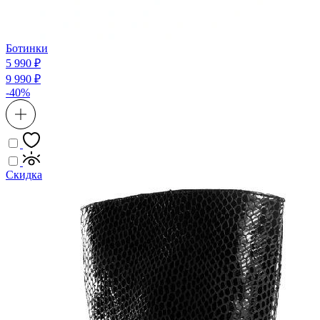
Ботинки
5 990 ₽
9 990 ₽
-40%
Скидка