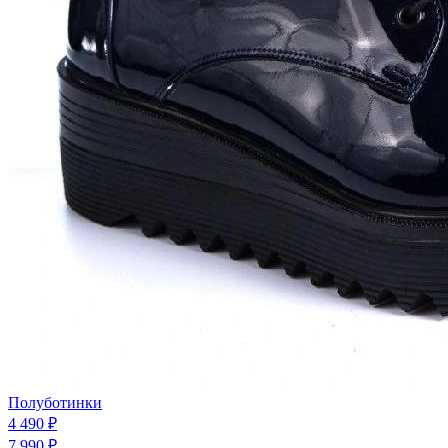
Полуботинки
4 490 ₽
7 990 ₽