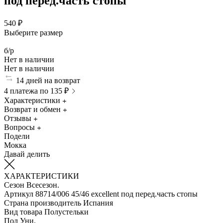
под перед.часть стопы
540 ₽
Выберите размер
б/р
Нет в наличии
Нет в наличии
14 дней на возврат
4 платежа по 135 ₽
Характеристики
Возврат и обмен
Отзывы
Вопросы
Подели
Мокка
Давай делить
ХАРАКТЕРИСТИКИ
Сезон
Всесезон.
Артикул
88714/006 45/46 excellent под перед.часть стопы
Страна производитель
Испания
Вид товара
Полустельки
Пол
Уни.