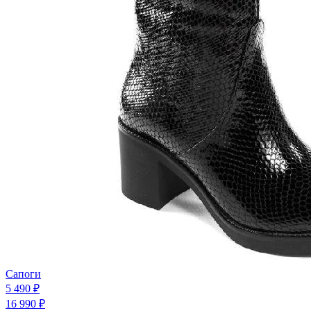
Сапоги
5 490 ₽
16 990 ₽