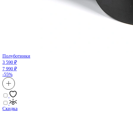
Полуботинки
3 590 ₽
7 990 ₽
-55%
Скидка