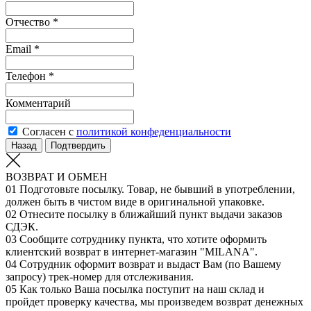
Отчество *
Email *
Телефон *
Комментарий
Согласен с
политикой конфеденциальности
Назад
Подтвердить
ВОЗВРАТ И ОБМЕН
01
Подготовьте посылку. Товар, не бывший в употреблении,
должен быть в чистом виде в оригинальной упаковке.
02
Отнесите посылку в ближайший пункт выдачи заказов
СДЭК.
03
Сообщите сотруднику пункта, что хотите оформить
клиентский возврат в интернет-магазин "MILANA".
04
Сотрудник оформит возврат и выдаст Вам (по Вашему
запросу) трек-номер для отслеживания.
05
Как только Ваша посылка поступит на наш склад и
пройдет проверку качества, мы произведем возврат денежных