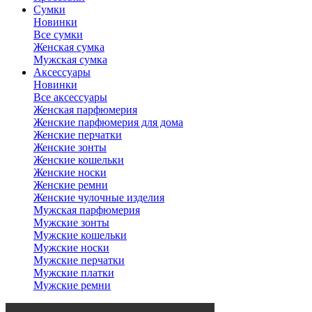
Сумки
Новинки
Все сумки
Женская сумка
Мужская сумка
Аксессуары
Новинки
Все аксессуары
Женская парфюмерия
Женские парфюмерия для дома
Женские перчатки
Женские зонты
Женские кошельки
Женские носки
Женские ремни
Женские чулочные изделия
Мужская парфюмерия
Мужские зонты
Мужские кошельки
Мужские носки
Мужские перчатки
Мужские платки
Мужские ремни