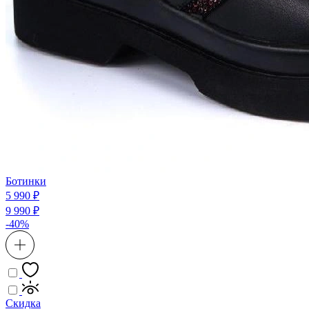
Ботинки
5 990 ₽
9 990 ₽
-40%
Скидка