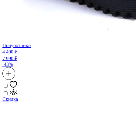
Полуботинки
4 490 ₽
7 990 ₽
-43%
Скидка