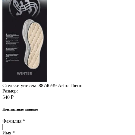
Стельки унисекс 88746/39 Astro Therm
Размер:
540 ₽
Контактные данные
Фамилия *
Имя *