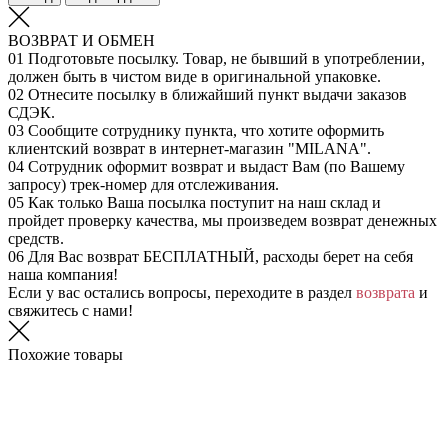
ВОЗВРАТ И ОБМЕН
01
Подготовьте посылку. Товар, не бывший в употреблении,
должен быть в чистом виде в оригинальной упаковке.
02
Отнесите посылку в ближайший пункт выдачи заказов
СДЭК.
03
Сообщите сотруднику пункта, что хотите оформить
клиентский возврат в интернет-магазин "MILANA".
04
Сотрудник оформит возврат и выдаст Вам (по Вашему
запросу) трек-номер для отслеживания.
05
Как только Ваша посылка поступит на наш склад и
пройдет проверку качества, мы произведем возврат денежных
средств.
06
Для Вас возврат БЕСПЛАТНЫЙ, расходы берет на себя
наша компания!
Если у вас остались вопросы, переходите в раздел
возврата
и
свяжитесь с нами!
Похожие товары