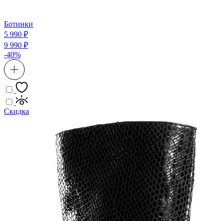
Ботинки
5 990 ₽
9 990 ₽
-40%
Скидка