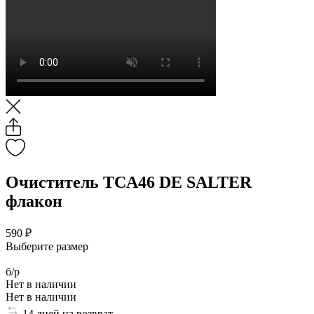
Очиститель TCA46 DE SALTER
флакон
590 ₽
Выберите размер
б/р
Нет в наличии
Нет в наличии
14 дней на возврат