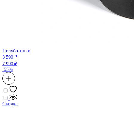
Полуботинки
3 590 ₽
7 990 ₽
-55%
Скидка