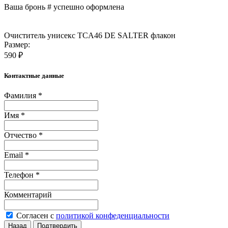
Ваша бронь #
успешно оформлена
Очиститель унисекс TCA46 DE SALTER флакон
Размер:
590 ₽
Контактные данные
Фамилия *
Имя *
Отчество *
Email *
Телефон *
Комментарий
Согласен с
политикой конфеденциальности
Назад
Подтвердить