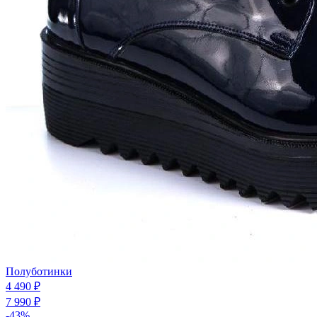
Полуботинки
4 490 ₽
7 990 ₽
-43%