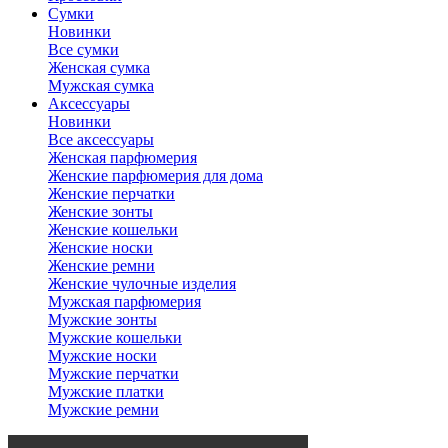
Сумки
Новинки
Все сумки
Женская сумка
Мужская сумка
Аксессуары
Новинки
Все аксессуары
Женская парфюмерия
Женские парфюмерия для дома
Женские перчатки
Женские зонты
Женские кошельки
Женские носки
Женские ремни
Женские чулочные изделия
Мужская парфюмерия
Мужские зонты
Мужские кошельки
Мужские носки
Мужские перчатки
Мужские платки
Мужские ремни