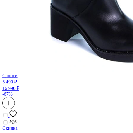
Сапоги
5 490 ₽
16 990 ₽
-67%
Скидка