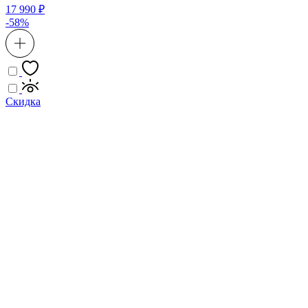
17 990 ₽
-58%
Скидка