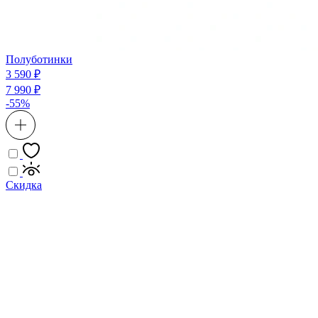
Полуботинки
3 590 ₽
7 990 ₽
-55%
Скидка