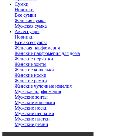
Сумки
Новинки
Все сумки
Женская сумка
Мужская сумка
Аксессуары
Новинки
Все аксессуары
Женская парфюмерия
Женские парфюмерия для дома
Женские перчатки
Женские зонты
Женские кошельки
Женские носки
Женские ремни
Женские чулочные изделия
Мужская парфюмерия
Мужские зонты
Мужские кошельки
Мужские носки
Мужские перчатки
Мужские платки
Мужские ремни