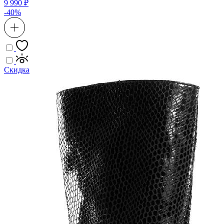
9 990 ₽
-40%
Скидка