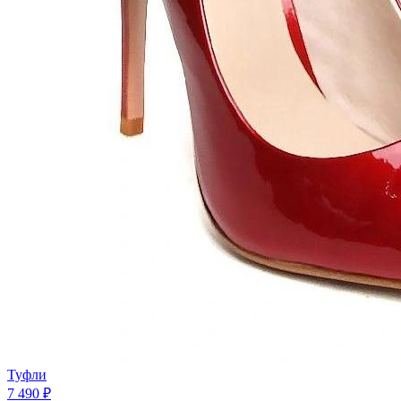
Туфли
7 490 ₽