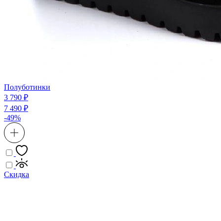
Полуботинки
3 790 ₽
7 490 ₽
-49%
Скидка