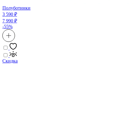
Полуботинки
3 590 ₽
7 990 ₽
-55%
Скидка