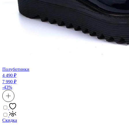
Полуботинки
4 490 ₽
7 990 ₽
-43%
Скидка