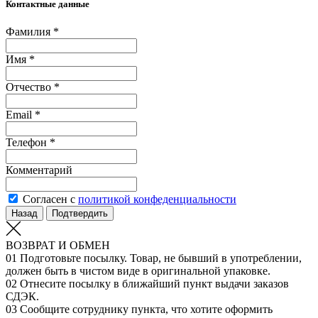
Контактные данные
Фамилия *
Имя *
Отчество *
Email *
Телефон *
Комментарий
Согласен с
политикой конфеденциальности
Назад
Подтвердить
ВОЗВРАТ И ОБМЕН
01
Подготовьте посылку. Товар, не бывший в употреблении,
должен быть в чистом виде в оригинальной упаковке.
02
Отнесите посылку в ближайший пункт выдачи заказов
СДЭК.
03
Сообщите сотруднику пункта, что хотите оформить