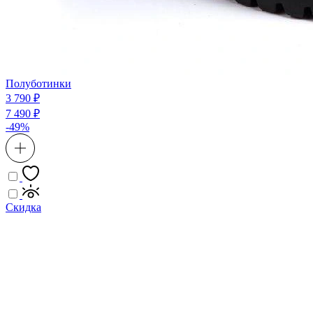
Полуботинки
3 790 ₽
7 490 ₽
-49%
Скидка