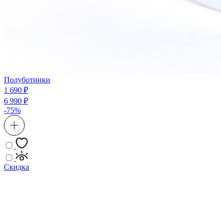
Полуботинки
1 690 ₽
6 990 ₽
-75%
Скидка