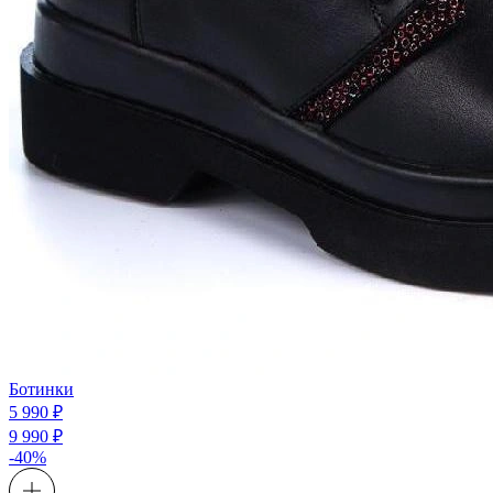
Ботинки
5 990 ₽
9 990 ₽
-40%