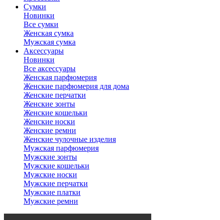
Сумки
Новинки
Все сумки
Женская сумка
Мужская сумка
Аксессуары
Новинки
Все аксессуары
Женская парфюмерия
Женские парфюмерия для дома
Женские перчатки
Женские зонты
Женские кошельки
Женские носки
Женские ремни
Женские чулочные изделия
Мужская парфюмерия
Мужские зонты
Мужские кошельки
Мужские носки
Мужские перчатки
Мужские платки
Мужские ремни