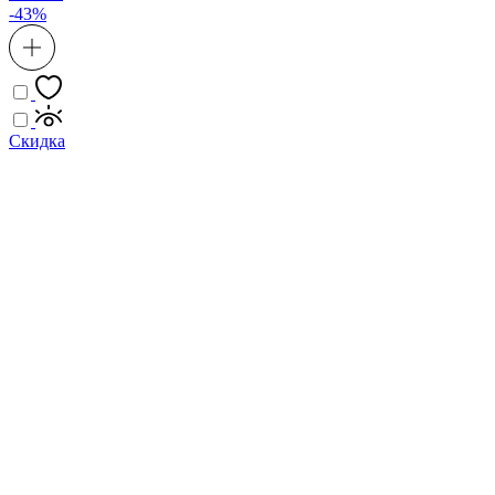
-43%
Скидка