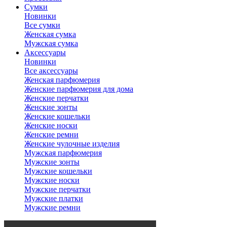
Сумки
Новинки
Все сумки
Женская сумка
Мужская сумка
Аксессуары
Новинки
Все аксессуары
Женская парфюмерия
Женские парфюмерия для дома
Женские перчатки
Женские зонты
Женские кошельки
Женские носки
Женские ремни
Женские чулочные изделия
Мужская парфюмерия
Мужские зонты
Мужские кошельки
Мужские носки
Мужские перчатки
Мужские платки
Мужские ремни