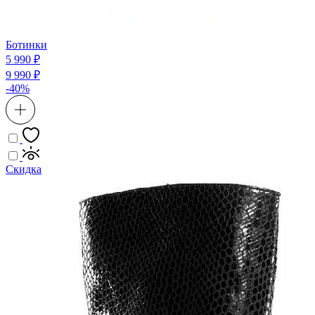
Ботинки
5 990 ₽
9 990 ₽
-40%
Скидка