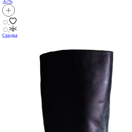
-67%
Скидка