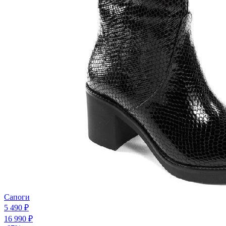
Сапоги
5 490 ₽
16 990 ₽