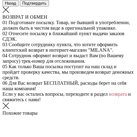
Назад
Подтвердить
ВОЗВРАТ И ОБМЕН
01
Подготовьте посылку. Товар, не бывший в употреблении,
должен быть в чистом виде в оригинальной упаковке.
02
Отнесите посылку в ближайший пункт выдачи заказов
СДЭК.
03
Сообщите сотруднику пункта, что хотите оформить
клиентский возврат в интернет-магазин "MILANA".
04
Сотрудник оформит возврат и выдаст Вам (по Вашему
запросу) трек-номер для отслеживания.
05
Как только Ваша посылка поступит на наш склад и
пройдет проверку качества, мы произведем возврат денежных
средств.
06
Для Вас возврат БЕСПЛАТНЫЙ, расходы берет на себя
наша компания!
Если у вас остались вопросы, переходите в раздел
возврата
и
свяжитесь с нами!
Похожие товары