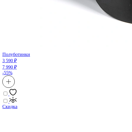
Полуботинки
3 590 ₽
7 990 ₽
-55%
Скидка