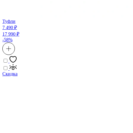
Туфли
7 490 ₽
17 990 ₽
-58%
Скидка