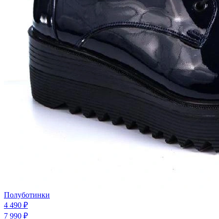
Полуботинки
4 490 ₽
7 990 ₽