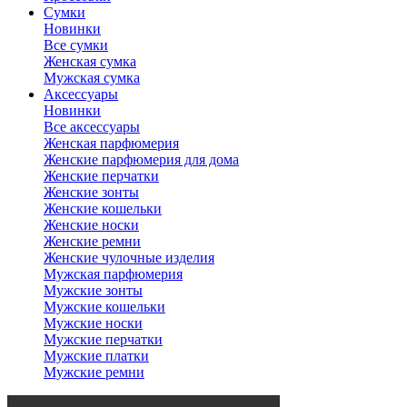
Сумки
Новинки
Все сумки
Женская сумка
Мужская сумка
Аксессуары
Новинки
Все аксессуары
Женская парфюмерия
Женские парфюмерия для дома
Женские перчатки
Женские зонты
Женские кошельки
Женские носки
Женские ремни
Женские чулочные изделия
Мужская парфюмерия
Мужские зонты
Мужские кошельки
Мужские носки
Мужские перчатки
Мужские платки
Мужские ремни