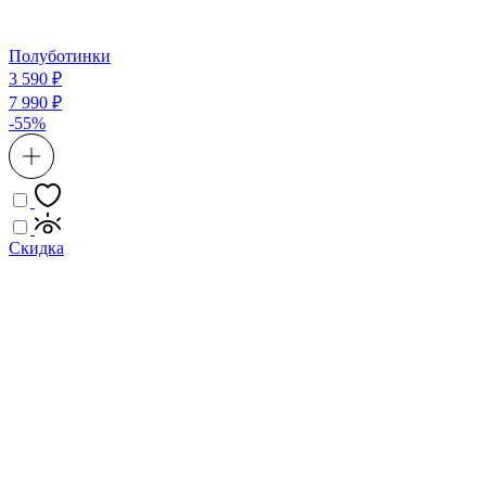
Полуботинки
3 590 ₽
7 990 ₽
-55%
Скидка