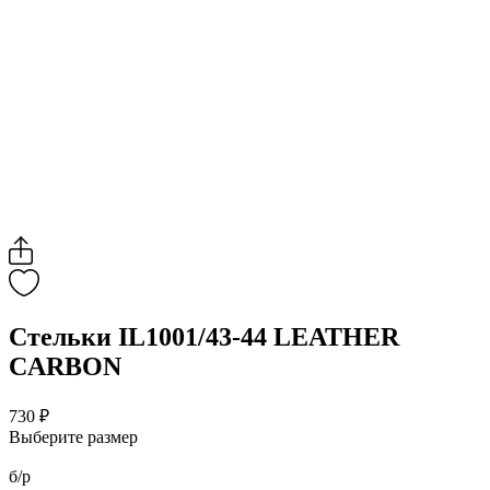
Стельки IL1001/43-44 LEATHER
CARBON
730 ₽
Выберите размер
б/р