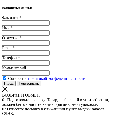
Контактные данные
Фамилия *
Имя *
Отчество *
Email *
Телефон *
Комментарий
Согласен с
политикой конфеденциальности
Назад
Подтвердить
ВОЗВРАТ И ОБМЕН
01
Подготовьте посылку. Товар, не бывший в употреблении,
должен быть в чистом виде в оригинальной упаковке.
02
Отнесите посылку в ближайший пункт выдачи заказов
СДЭК.