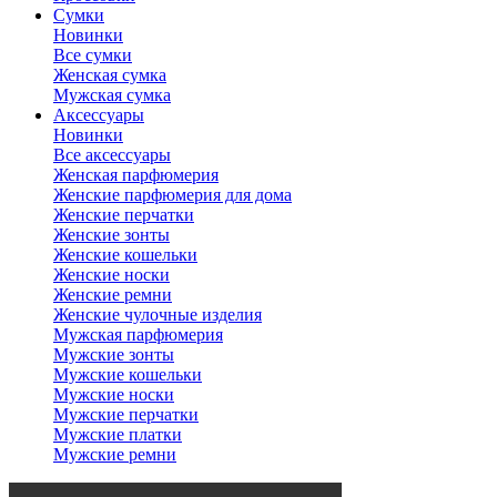
Сумки
Новинки
Все сумки
Женская сумка
Мужская сумка
Аксессуары
Новинки
Все аксессуары
Женская парфюмерия
Женские парфюмерия для дома
Женские перчатки
Женские зонты
Женские кошельки
Женские носки
Женские ремни
Женские чулочные изделия
Мужская парфюмерия
Мужские зонты
Мужские кошельки
Мужские носки
Мужские перчатки
Мужские платки
Мужские ремни