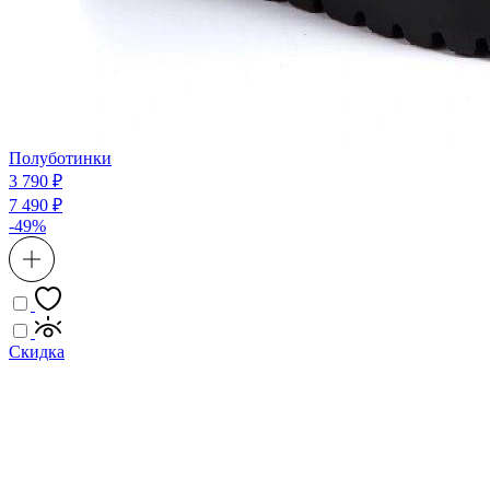
Полуботинки
3 790 ₽
7 490 ₽
-49%
Скидка