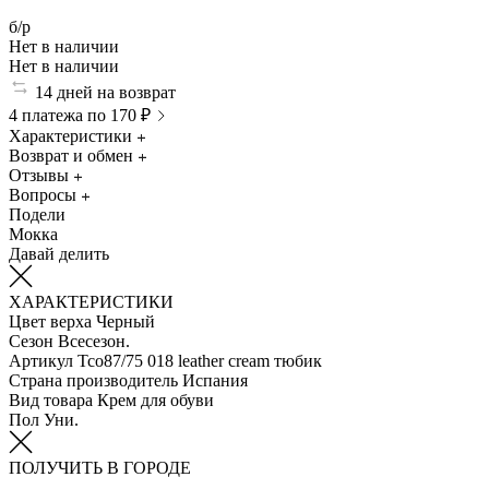
б/р
Нет в наличии
Нет в наличии
14 дней на возврат
4 платежа по 170 ₽
Характеристики
Возврат и обмен
Отзывы
Вопросы
Подели
Мокка
Давай делить
ХАРАКТЕРИСТИКИ
Цвет верха
Черный
Сезон
Всесезон.
Артикул
Tco87/75 018 leather cream тюбик
Страна производитель
Испания
Вид товара
Крем для обуви
Пол
Уни.
ПОЛУЧИТЬ В ГОРОДЕ