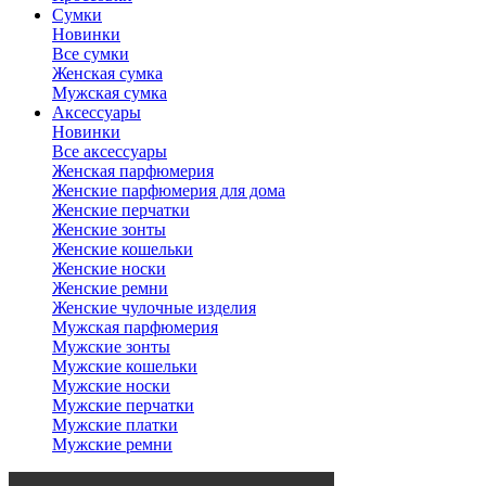
Сумки
Новинки
Все сумки
Женская сумка
Мужская сумка
Аксессуары
Новинки
Все аксессуары
Женская парфюмерия
Женские парфюмерия для дома
Женские перчатки
Женские зонты
Женские кошельки
Женские носки
Женские ремни
Женские чулочные изделия
Мужская парфюмерия
Мужские зонты
Мужские кошельки
Мужские носки
Мужские перчатки
Мужские платки
Мужские ремни