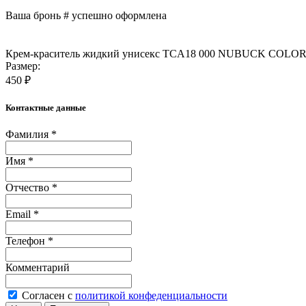
Ваша бронь #
успешно оформлена
Крем-краситель жидкий унисекс TCA18 000 NUBUCK COLO
Размер:
450 ₽
Контактные данные
Фамилия *
Имя *
Отчество *
Email *
Телефон *
Комментарий
Согласен с
политикой конфеденциальности