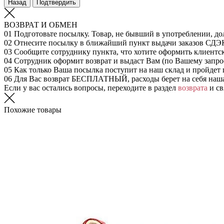
Назад
Подтвердить
ВОЗВРАТ И ОБМЕН
01
Подготовьте посылку. Товар, не бывший в употреблении, до
02
Отнесите посылку в ближайший пункт выдачи заказов СДЭ
03
Сообщите сотруднику пункта, что хотите оформить клиентс
04
Сотрудник оформит возврат и выдаст Вам (по Вашему запрос
05
Как только Ваша посылка поступит на наш склад и пройдет 
06
Для Вас возврат БЕСПЛАТНЫЙ, расходы берет на себя наш
Если у вас остались вопросы, переходите в раздел
возврата
и св
Похожие товары