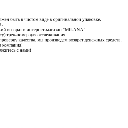
лжен быть в чистом виде в оригинальной упаковке.
К.
кий возврат в интернет-магазин "MILANA".
у) трек-номер для отслеживания.
проверку качества, мы произведем возврат денежных средств.
а компания!
яжитесь с нами!