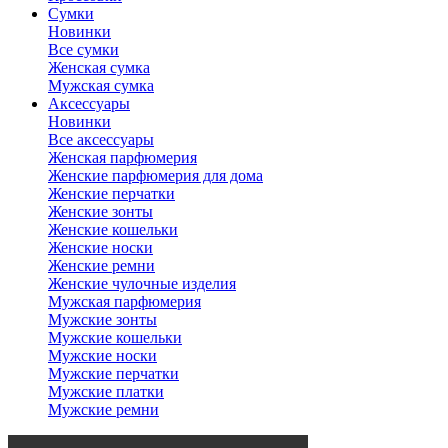
Сумки
Новинки
Все сумки
Женская сумка
Мужская сумка
Аксессуары
Новинки
Все аксессуары
Женская парфюмерия
Женские парфюмерия для дома
Женские перчатки
Женские зонты
Женские кошельки
Женские носки
Женские ремни
Женские чулочные изделия
Мужская парфюмерия
Мужские зонты
Мужские кошельки
Мужские носки
Мужские перчатки
Мужские платки
Мужские ремни