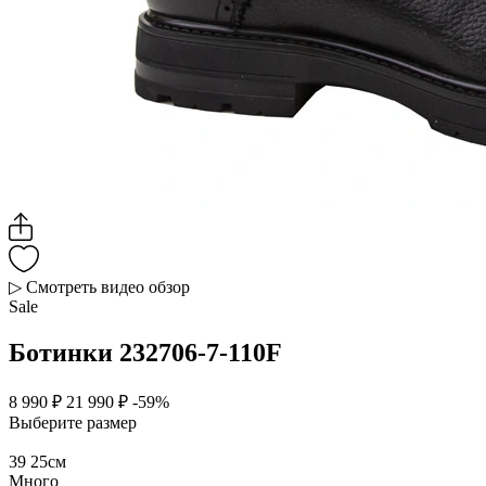
▷ Смотреть видео обзор
Sale
Ботинки 232706-7-110F
8 990 ₽
21 990 ₽
-59%
Выберите размер
39
25см
Много