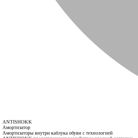
ANTISHOKK
Амортизатор
Амортизаторы внутри каблука обуви с технологией