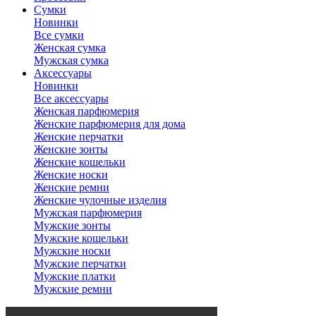
Сумки
Новинки
Все сумки
Женская сумка
Мужская сумка
Аксессуары
Новинки
Все аксессуары
Женская парфюмерия
Женские парфюмерия для дома
Женские перчатки
Женские зонты
Женские кошельки
Женские носки
Женские ремни
Женские чулочные изделия
Мужская парфюмерия
Мужские зонты
Мужские кошельки
Мужские носки
Мужские перчатки
Мужские платки
Мужские ремни