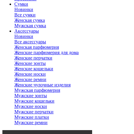
Сумки
Новинки
Все сумки
Женская сумка
Мужская сумка
Аксессуары
Новинки
Все аксессуары
Женская парфюмерия
Женские парфюмерия для дома
Женские перчатки
Женские зонты
Женские кошельки
Женские носки
Женские ремни
Женские чулочные изделия
Мужская парфюмерия
Мужские зонты
Мужские кошельки
Мужские носки
Мужские перчатки
Мужские платки
Мужские ремни