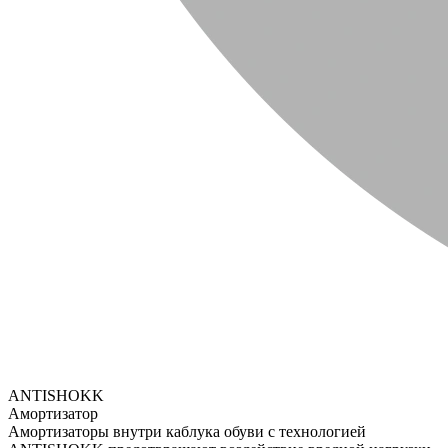
ANTISHOKK
Амортизатор
Амортизаторы внутри каблука обуви с технологией