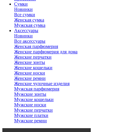
Сумки
Новинки
Все сумки
Женская сумка
Мужская сумка
Аксессуары
Новинки
Все аксессуары
Женская парфюмерия
Женские парфюмерия для дома
Женские перчатки
Женские зонты
Женские кошельки
Женские носки
Женские ремни
Женские чулочные изделия
Мужская парфюмерия
Мужские зонты
Мужские кошельки
Мужские носки
Мужские перчатки
Мужские платки
Мужские ремни