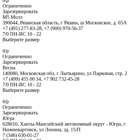
б/р
Ограниченно
Зарезервировать
М5 Молл
390044, Рязанская область, г Рязань, ш Московское, д. 65А
+7 (491) 277-83-28, +7 (900) 970-56-37
7/0 ПН-ВС 10 - 22
Выберите размер
б/р
Ограниченно
Зарезервировать
Весна
140080, Московская обл, г Лыткарино, ул Парковая, стр. 2
+7 (499) 455 00 34, +7 902 732-45-28
7/0 ПН-ВС 10 - 22
Выберите размер
б/р
Ограниченно
Зарезервировать
Югра
628616, Ханты-Мансийский автономный округ - Югра, г
Нижневартовск, ул Ленина, зд. 15/П
7 (346) 630-01-27