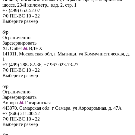
шоссе, 23-й километр,, влд. 2, стр. 1
+7 (499) 653-52-07
7/0 ПН-ВС 10 - 22
Выберите размер
б/р
Ограниченно
Зарезервировать
XL Outlet
ВДНХ
141011, Московская обл, г Мытищи, ул Коммунистическая, д.
1
+7 (499) 288- 82-36, +7 967 023-73-27
7/0 ПН-ВС 10 - 22
Выберите размер
б/р
Ограниченно
Зарезервировать
Аврора
Гагаринская
443070, Самарская обл, г Самара, ул Аэродромная, д. 47А
+7 (846) 211-00-52
7/0 ПН-ВС 10 - 22
Выберите размер