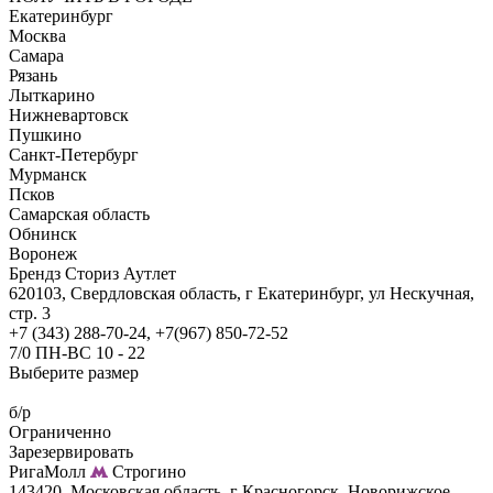
Екатеринбург
Москва
Самара
Рязань
Лыткарино
Нижневартовск
Пушкино
Санкт-Петербург
Мурманск
Псков
Самарская область
Обнинск
Воронеж
Брендз Сториз Аутлет
620103, Свердловская область, г Екатеринбург, ул Нескучная,
стр. 3
+7 (343) 288-70-24, +7(967) 850-72-52
7/0 ПН-ВС 10 - 22
Выберите размер
б/р
Ограниченно
Зарезервировать
РигаМолл
Строгино
143420, Московская область, г Красногорск, Новорижское