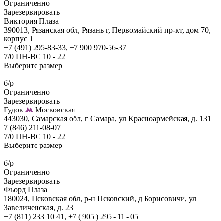
Ограниченно
Зарезервировать
Виктория Плаза
390013, Рязанская обл, Рязань г, Первомайский пр-кт, дом 70,
корпус 1
+7 (491) 295-83-33, +7 900 970-56-37
7/0 ПН-ВС 10 - 22
Выберите размер
б/р
Ограниченно
Зарезервировать
Гудок
Московская
443030, Самарская обл, г Самара, ул Красноармейская, д. 131
7 (846) 211-08-07
7/0 ПН-ВС 10 - 22
Выберите размер
б/р
Ограниченно
Зарезервировать
Фьорд Плаза
180024, Псковская обл, р-н Псковский, д Борисовичи, ул
Завеличенская, д. 23
+7 (811) 233 10 41, +7 ( 905 ) 295 - 11 - 05