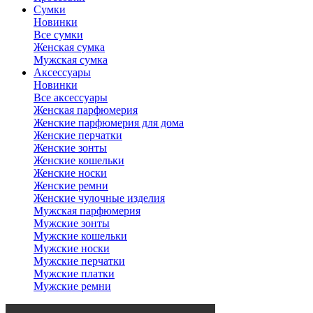
Сумки
Новинки
Все сумки
Женская сумка
Мужская сумка
Аксессуары
Новинки
Все аксессуары
Женская парфюмерия
Женские парфюмерия для дома
Женские перчатки
Женские зонты
Женские кошельки
Женские носки
Женские ремни
Женские чулочные изделия
Мужская парфюмерия
Мужские зонты
Мужские кошельки
Мужские носки
Мужские перчатки
Мужские платки
Мужские ремни