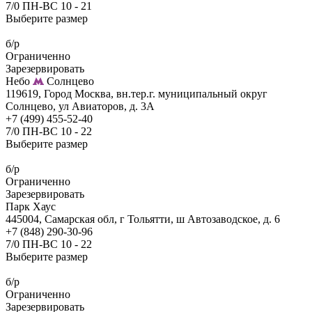
7/0 ПН-ВС 10 - 21
Выберите размер
б/р
Ограниченно
Зарезервировать
Небо
Солнцево
119619, Город Москва, вн.тер.г. муниципальный округ
Солнцево, ул Авиаторов, д. 3А
+7 (499) 455-52-40
7/0 ПН-ВС 10 - 22
Выберите размер
б/р
Ограниченно
Зарезервировать
Парк Хаус
445004, Самарская обл, г Тольятти, ш Автозаводское, д. 6
+7 (848) 290-30-96
7/0 ПН-ВС 10 - 22
Выберите размер
б/р
Ограниченно
Зарезервировать