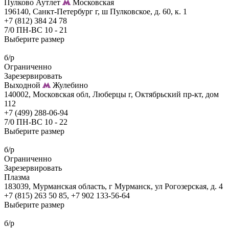
Пулково Аутлет
Московская
196140, Санкт-Петербург г, ш Пулковское, д. 60, к. 1
+7 (812) 384 24 78
7/0 ПН-ВС 10 - 21
Выберите размер
б/р
Ограниченно
Зарезервировать
Выходной
Жулебино
140002, Московская обл, Люберцы г, Октябрьский пр-кт, дом
112
+7 (499) 288-06-94
7/0 ПН-ВС 10 - 22
Выберите размер
б/р
Ограниченно
Зарезервировать
Плазма
183039, Мурманская область, г Мурманск, ул Рогозерская, д. 4
+7 (815) 263 50 85, +7 902 133-56-64
Выберите размер
б/р