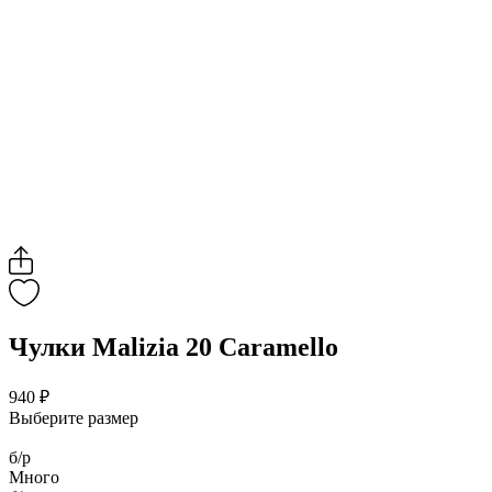
Чулки Malizia 20 Caramello
940 ₽
Выберите размер
б/р
Много