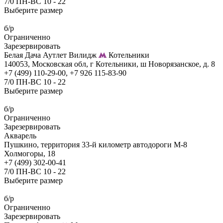
7/0 ПН-ВС 10 - 22
Выберите размер
б/р
Ограниченно
Зарезервировать
Белая Дача Аутлет Вилидж
Котельники
140053, Московская обл, г Котельники, ш Новорязанское, д. 8
+7 (499) 110-29-00, +7 926 115-83-90
7/0 ПН-ВС 10 - 22
Выберите размер
б/р
Ограниченно
Зарезервировать
Акварель
Пушкино, территория 33-й километр автодороги М-8
Холмогоры, 18
+7 (499) 302-00-41
7/0 ПН-ВС 10 - 22
Выберите размер
б/р
Ограниченно
Зарезервировать