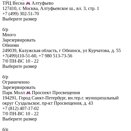
ТРЦ Весна
Алтуфьево
127410, г. Москва, Алтуфьевское ш., вл. 3, стр. 1
+7 (499) 302-51-70
Выберите размер
б/р
Много
Зарезервировать
Обними
249039, Калужская область, г Обнинск, ул Курчатова, д. 55
+7(499)110-51-60, +7 980 513-73-56
7/0 ПН-ВС 10 - 22
Выберите размер
б/р
Ограниченно
Зарезервировать
Парк Молл
Проспект Просвещения
194291, Город Санкт-Петербург, вн.тер.г. муниципальный
округ Суздальское, пр-кт Просвещения, д. 43
+7 (812) 407-17-02
7/0 ПН-ВС 10 - 22
Выберите размер
б/р