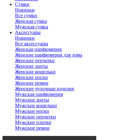
Сумки
Новинки
Все сумки
Женская сумка
Мужская сумка
Аксессуары
Новинки
Все аксессуары
Женская парфюмерия
Женские парфюмерия для дома
Женские перчатки
Женские зонты
Женские кошельки
Женские носки
Женские ремни
Женские чулочные изделия
Мужская парфюмерия
Мужские зонты
Мужские кошельки
Мужские носки
Мужские перчатки
Мужские платки
Мужские ремни