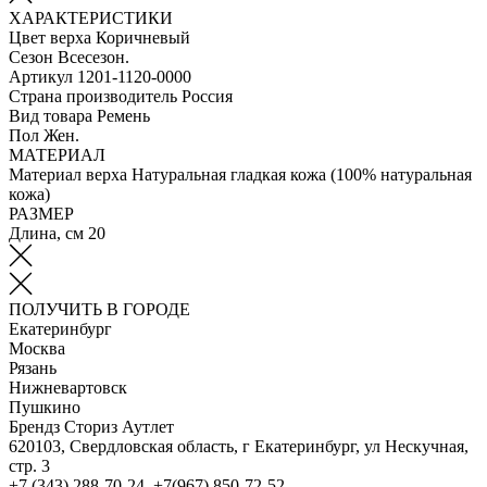
ХАРАКТЕРИСТИКИ
Цвет верха
Коричневый
Сезон
Всесезон.
Артикул
1201-1120-0000
Страна производитель
Россия
Вид товара
Ремень
Пол
Жен.
МАТЕРИАЛ
Материал верха
Натуральная гладкая кожа (100% натуральная
кожа)
РАЗМЕР
Длина, см
20
ПОЛУЧИТЬ В ГОРОДЕ
Екатеринбург
Москва
Рязань
Нижневартовск
Пушкино
Брендз Сториз Аутлет
620103, Свердловская область, г Екатеринбург, ул Нескучная,
стр. 3
+7 (343) 288-70-24, +7(967) 850-72-52