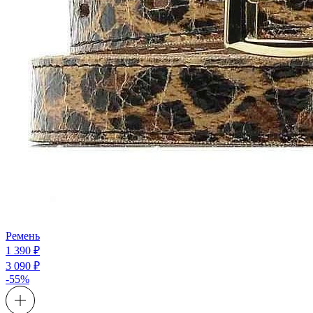
Ремень
1 390 ₽
3 090 ₽
-55%