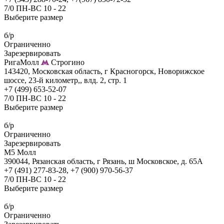
7/0 ПН-ВС 10 - 22
Выберите размер
б/р
Ограниченно
Зарезервировать
РигаМолл
Строгино
143420, Московская область, г Красногорск, Новорижское
шоссе, 23-й километр,, влд. 2, стр. 1
+7 (499) 653-52-07
7/0 ПН-ВС 10 - 22
Выберите размер
б/р
Ограниченно
Зарезервировать
М5 Молл
390044, Рязанская область, г Рязань, ш Московское, д. 65А
+7 (491) 277-83-28, +7 (900) 970-56-37
7/0 ПН-ВС 10 - 22
Выберите размер
б/р
Ограниченно