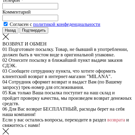
Телефон *
Комментарий
Согласен с
политикой конфеденциальности
Назад
Подтвердить
ВОЗВРАТ И ОБМЕН
01
Подготовьте посылку. Товар, не бывший в употреблении,
должен быть в чистом виде в оригинальной упаковке.
02
Отнесите посылку в ближайший пункт выдачи заказов
СДЭК.
03
Сообщите сотруднику пункта, что хотите оформить
клиентский возврат в интернет-магазин "MILANA".
04
Сотрудник оформит возврат и выдаст Вам (по Вашему
запросу) трек-номер для отслеживания.
05
Как только Ваша посылка поступит на наш склад и
пройдет проверку качества, мы произведем возврат денежных
средств.
06
Для Вас возврат БЕСПЛАТНЫЙ, расходы берет на себя
наша компания!
Если у вас остались вопросы, переходите в раздел
возврата
и
свяжитесь с нами!