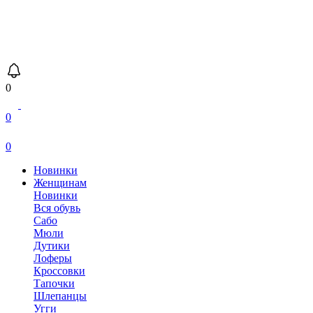
0
0
0
Новинки
Женщинам
Новинки
Вся обувь
Сабо
Мюли
Дутики
Лоферы
Кроссовки
Тапочки
Шлепанцы
Угги