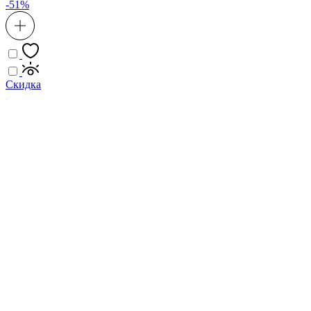
-51%
Скидка