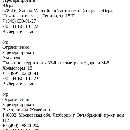
Зарезервировать
Югра
628616, Ханты-Мансийский автономный округ - Югра, г
Нижневартовск, ул Ленина, зд. 15/П
7 (346) 630-01-27
7/0 ПН-ВС 10 - 22
Выберите размер
б/р
Ограниченно
Зарезервировать
Акварель
Пушкино, территория 33-й километр автодороги М-8
Холмогоры, 18
+7 (499) 302-00-41
7/0 ПН-ВС 10 - 22
Выберите размер
б/р
Ограниченно
Зарезервировать
Выходной
Жулебино
140002, Московская обл, Люберцы г, Октябрьский пр-кт, дом
112
+7 (499) 288-06-94