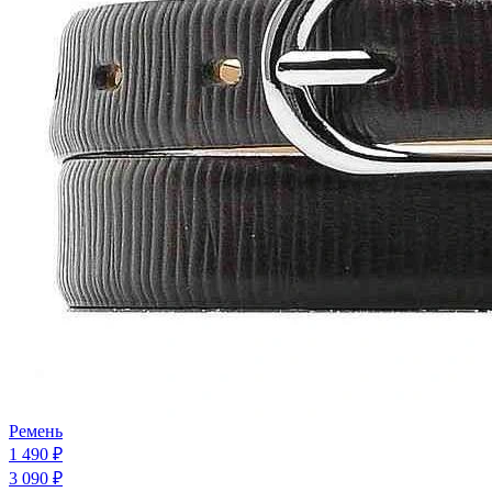
Ремень
1 490 ₽
3 090 ₽