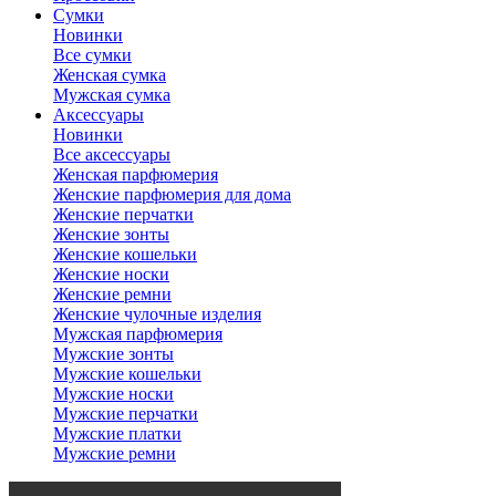
Сумки
Новинки
Все сумки
Женская сумка
Мужская сумка
Аксессуары
Новинки
Все аксессуары
Женская парфюмерия
Женские парфюмерия для дома
Женские перчатки
Женские зонты
Женские кошельки
Женские носки
Женские ремни
Женские чулочные изделия
Мужская парфюмерия
Мужские зонты
Мужские кошельки
Мужские носки
Мужские перчатки
Мужские платки
Мужские ремни