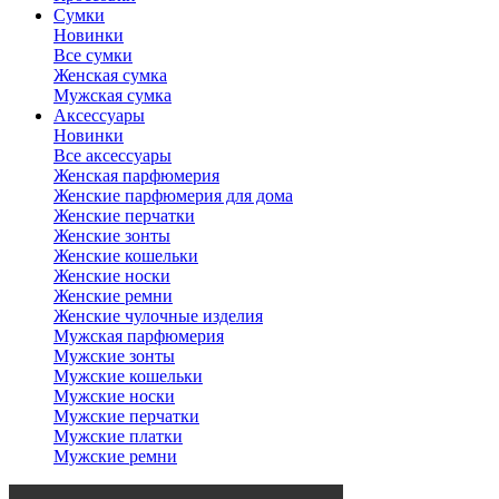
Сумки
Новинки
Все сумки
Женская сумка
Мужская сумка
Аксессуары
Новинки
Все аксессуары
Женская парфюмерия
Женские парфюмерия для дома
Женские перчатки
Женские зонты
Женские кошельки
Женские носки
Женские ремни
Женские чулочные изделия
Мужская парфюмерия
Мужские зонты
Мужские кошельки
Мужские носки
Мужские перчатки
Мужские платки
Мужские ремни