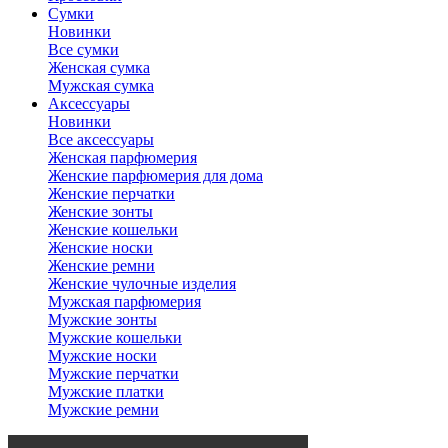
Сумки
Новинки
Все сумки
Женская сумка
Мужская сумка
Аксессуары
Новинки
Все аксессуары
Женская парфюмерия
Женские парфюмерия для дома
Женские перчатки
Женские зонты
Женские кошельки
Женские носки
Женские ремни
Женские чулочные изделия
Мужская парфюмерия
Мужские зонты
Мужские кошельки
Мужские носки
Мужские перчатки
Мужские платки
Мужские ремни