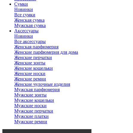
Сумки
Новинки
Все сумки
Женская сумка
Мужская сумка
Аксессуары
Новинки
Все аксессуары
Женская парфюмерия
Женские парфюмерия для дома
Женские перчатки
Женские зонты
Женские кошельки
Женские носки
Женские ремни
Женские чулочные изделия
Мужская парфюмерия
Мужские зонты
Мужские кошельки
Мужские носки
Мужские перчатки
Мужские платки
Мужские ремни