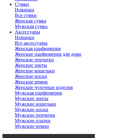
Сумки
Новинки
Все сумки
Женская сумка
Мужская сумка
Аксессуары
Новинки
Все аксессуары
Женская парфюмерия
Женские парфюмерия для дома
Женские перчатки
Женские зонты
Женские кошельки
Женские носки
Женские ремни
Женские чулочные изделия
Мужская парфюмерия
Мужские зонты
Мужские кошельки
Мужские носки
Мужские перчатки
Мужские платки
Мужские ремни