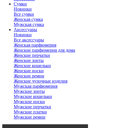
Сумки
Новинки
Все сумки
Женская сумка
Мужская сумка
Аксессуары
Новинки
Все аксессуары
Женская парфюмерия
Женские парфюмерия для дома
Женские перчатки
Женские зонты
Женские кошельки
Женские носки
Женские ремни
Женские чулочные изделия
Мужская парфюмерия
Мужские зонты
Мужские кошельки
Мужские носки
Мужские перчатки
Мужские платки
Мужские ремни