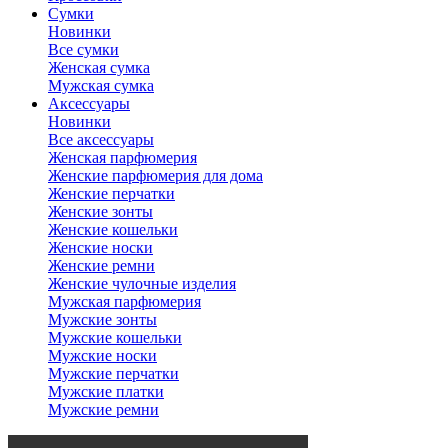
Сумки
Новинки
Все сумки
Женская сумка
Мужская сумка
Аксессуары
Новинки
Все аксессуары
Женская парфюмерия
Женские парфюмерия для дома
Женские перчатки
Женские зонты
Женские кошельки
Женские носки
Женские ремни
Женские чулочные изделия
Мужская парфюмерия
Мужские зонты
Мужские кошельки
Мужские носки
Мужские перчатки
Мужские платки
Мужские ремни