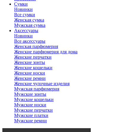
Сумки
Новинки
Все сумки
Женская сумка
Мужская сумка
Аксессуары
Новинки
Все аксессуары
Женская парфюмерия
Женские парфюмерия для дома
Женские перчатки
Женские зонты
Женские кошельки
Женские носки
Женские ремни
Женские чулочные изделия
Мужская парфюмерия
Мужские зонты
Мужские кошельки
Мужские носки
Мужские перчатки
Мужские платки
Мужские ремни