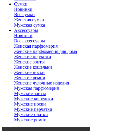
Сумки
Новинки
Все сумки
Женская сумка
Мужская сумка
Аксессуары
Новинки
Все аксессуары
Женская парфюмерия
Женские парфюмерия для дома
Женские перчатки
Женские зонты
Женские кошельки
Женские носки
Женские ремни
Женские чулочные изделия
Мужская парфюмерия
Мужские зонты
Мужские кошельки
Мужские носки
Мужские перчатки
Мужские платки
Мужские ремни