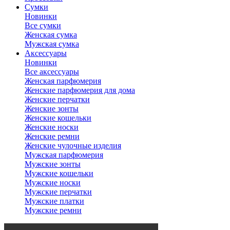
Сумки
Новинки
Все сумки
Женская сумка
Мужская сумка
Аксессуары
Новинки
Все аксессуары
Женская парфюмерия
Женские парфюмерия для дома
Женские перчатки
Женские зонты
Женские кошельки
Женские носки
Женские ремни
Женские чулочные изделия
Мужская парфюмерия
Мужские зонты
Мужские кошельки
Мужские носки
Мужские перчатки
Мужские платки
Мужские ремни