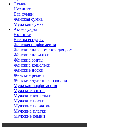
Сумки
Новинки
Все сумки
Женская сумка
Мужская сумка
Аксессуары
Новинки
Все аксессуары
Женская парфюмерия
Женские парфюмерия для дома
Женские перчатки
Женские зонты
Женские кошельки
Женские носки
Женские ремни
Женские чулочные изделия
Мужская парфюмерия
Мужские зонты
Мужские кошельки
Мужские носки
Мужские перчатки
Мужские платки
Мужские ремни