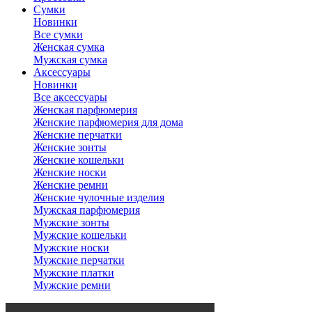
Сумки
Новинки
Все сумки
Женская сумка
Мужская сумка
Аксессуары
Новинки
Все аксессуары
Женская парфюмерия
Женские парфюмерия для дома
Женские перчатки
Женские зонты
Женские кошельки
Женские носки
Женские ремни
Женские чулочные изделия
Мужская парфюмерия
Мужские зонты
Мужские кошельки
Мужские носки
Мужские перчатки
Мужские платки
Мужские ремни