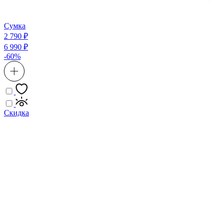
Сумка
2 790 ₽
6 990 ₽
-60%
Скидка