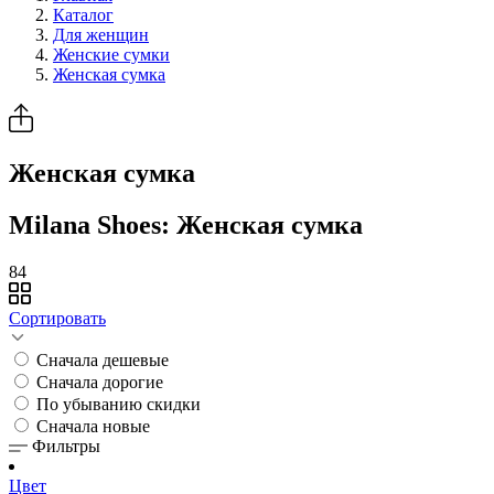
Каталог
Для женщин
Женские сумки
Женская сумка
Женская сумка
Milana Shoes: Женская сумка
84
Сортировать
Сначала дешевые
Сначала дорогие
По убыванию скидки
Сначала новые
Фильтры
Цвет