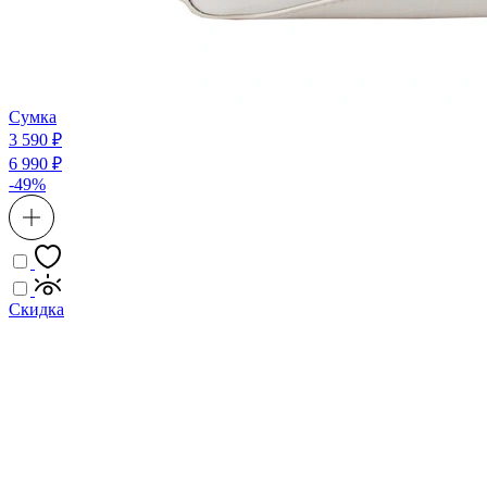
Сумка
3 590 ₽
6 990 ₽
-49%
Скидка