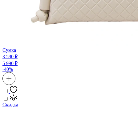
Сумка
3 590 ₽
5 990 ₽
-40%
Скидка