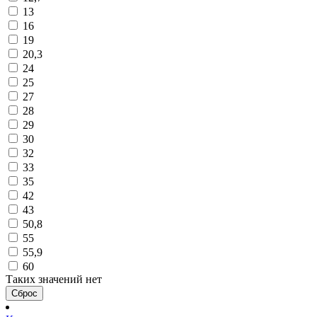
13
16
19
20,3
24
25
27
28
29
30
32
33
35
42
43
50,8
55
55,9
60
Таких значений нет
Сброс