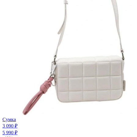
Сумка
3 090 ₽
5 990 ₽