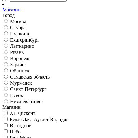
Магазин
Город
Москва
Самара
Пушкино
Екатеринбург
Лыткарино
Рязань
Воронеж
Зарайск
Обнинск
Самарская область
Мурманск
Санкт-Петербург
Псков
Нижневартовск
Магазин
XL Дисконт
Белая Дача Аутлет Вилидж
Выходной
Небо
РигаМолл