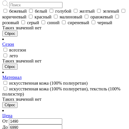
бежевый
белый
голубой
желтый
зеленый
коричневый
красный
малиновый
оранжевый
розовый
серый
синий
сиреневый
черный
Таких значений нет
Сброс
Сезон
всесезон
лето
Таких значений нет
Сброс
Материал
искусственная кожа (100% полиуретан)
искусственная кожа (100% полиуретан), текстиль (100%
полиэстер)
Таких значений нет
Сброс
Цена
От
До