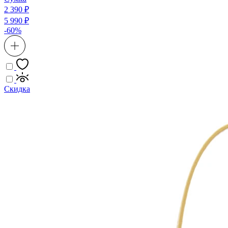
2 390 ₽
5 990 ₽
-60%
Скидка