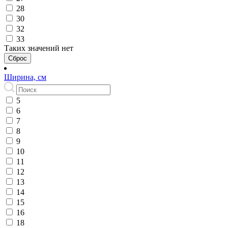
28
30
32
33
Таких значений нет
Сброс
Ширина, см
5
6
7
8
9
10
11
12
13
14
15
16
18