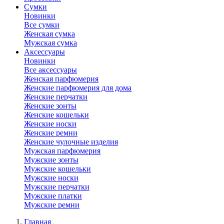
Сумки
Новинки
Все сумки
Женская сумка
Мужская сумка
Аксессуары
Новинки
Все аксессуары
Женская парфюмерия
Женские парфюмерия для дома
Женские перчатки
Женские зонты
Женские кошельки
Женские носки
Женские ремни
Женские чулочные изделия
Мужская парфюмерия
Мужские зонты
Мужские кошельки
Мужские носки
Мужские перчатки
Мужские платки
Мужские ремни
Главная