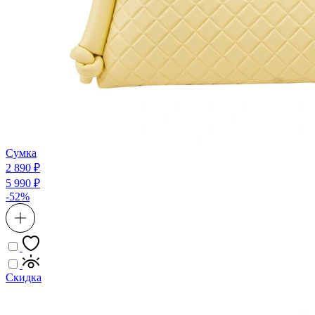
Сумка
2 890 ₽
5 990 ₽
-52%
Скидка