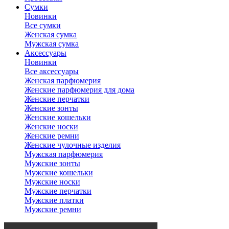
Сумки
Новинки
Все сумки
Женская сумка
Мужская сумка
Аксессуары
Новинки
Все аксессуары
Женская парфюмерия
Женские парфюмерия для дома
Женские перчатки
Женские зонты
Женские кошельки
Женские носки
Женские ремни
Женские чулочные изделия
Мужская парфюмерия
Мужские зонты
Мужские кошельки
Мужские носки
Мужские перчатки
Мужские платки
Мужские ремни