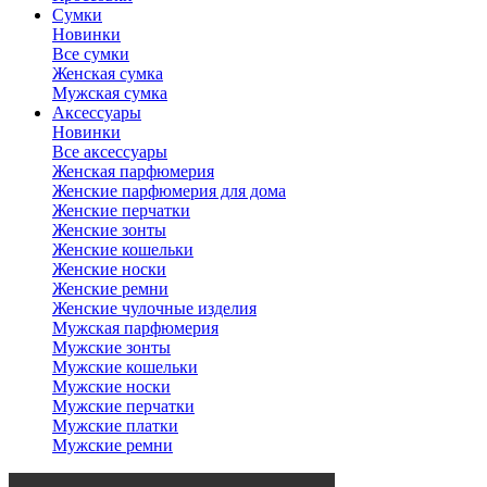
Сумки
Новинки
Все сумки
Женская сумка
Мужская сумка
Аксессуары
Новинки
Все аксессуары
Женская парфюмерия
Женские парфюмерия для дома
Женские перчатки
Женские зонты
Женские кошельки
Женские носки
Женские ремни
Женские чулочные изделия
Мужская парфюмерия
Мужские зонты
Мужские кошельки
Мужские носки
Мужские перчатки
Мужские платки
Мужские ремни