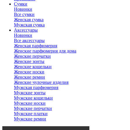
Сумки
Новинки
Все сумки
Женская сумка
Мужская сумка
Аксессуары
Новинки
Все аксессуары
Женская парфюмерия
Женские парфюмерия для дома
Женские перчатки
Женские зонты
Женские кошельки
Женские носки
Женские ремни
Женские чулочные изделия
Мужская парфюмерия
Мужские зонты
Мужские кошельки
Мужские носки
Мужские перчатки
Мужские платки
Мужские ремни